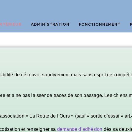
NTÉRIEUR
ADMINISTRATION
FONCTIONNEMENT
bilité de découvrir sportivement mais sans esprit de compétiti
ore et à ne pas laisser de traces de son passage. Les chiens 
association « La Route de l’Ours » (sauf « sortie d’essai » art
cotisation et renseigner sa
demande d’adhésion
dès sa deuxiè