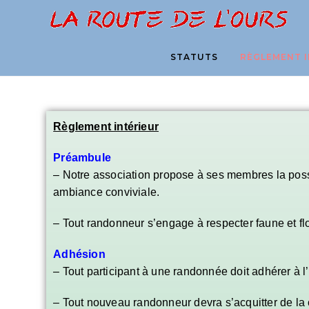
STATUTS
RÈGLEMENT I
Règlement intérieur
Préambule
– Notre association propose à ses membres la possi
ambiance conviviale.
– Tout randonneur s’engage à respecter faune et fl
Adhésion
– Tout participant à une randonnée doit adhérer à l’
– Tout nouveau randonneur devra s’acquitter de la 