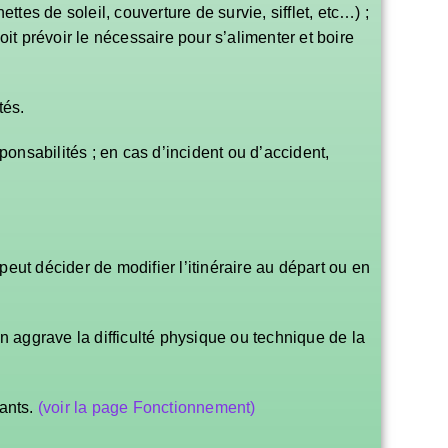
s de soleil, couverture de survie, sifflet, etc…) ;
doit prévoir le nécessaire pour s’alimenter et boire
tés.
ponsabilités ; en cas d’incident ou d’accident,
eut décider de modifier l’itinéraire au départ ou en
n aggrave la difficulté physique ou technique de la
rants.
(voir la page Fonctionnement)