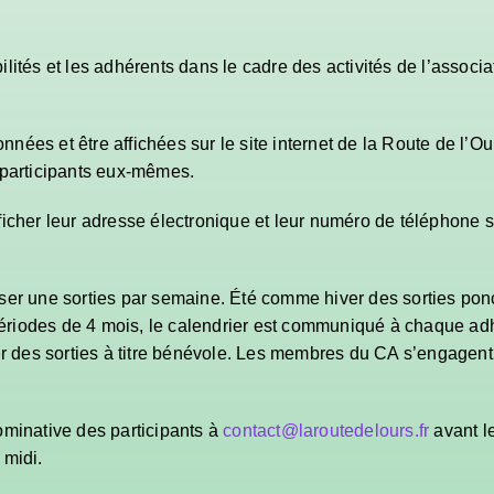
lités et les adhérents dans le cadre des activités de l’associa
nées et être affichées sur le site internet de la Route de l’O
s participants eux-mêmes.
ficher leur adresse électronique et leur numéro de téléphone su
ser une sorties par semaine. Été comme hiver des sorties pon
riodes de 4 mois, le calendrier est communiqué à chaque adhér
 des sorties à titre bénévole. Les membres du CA s’engagent
ominative des participants à
contact@laroutedelours.fr
avant le
 midi.