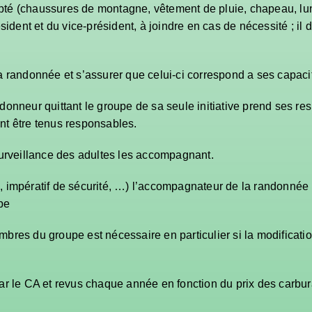
é (chaussures de montagne, vêtement de pluie, chapeau, lunette
sident et du vice-président, à joindre en cas de nécessité ; il 
a randonnée et s’assurer que celui-ci correspond a ses capaci
donneur quittant le groupe de sa seule initiative prend ses res
nt être tenus responsables.
 surveillance des adultes les accompagnant.
 impératif de sécurité, …) l’accompagnateur de la randonnée p
pe
bres du groupe est nécessaire en particulier si la modificatio
 par le CA et revus chaque année en fonction du prix des carbu