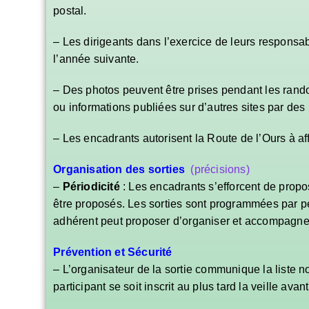
postal.
– Les dirigeants dans l’exercice de leurs responsabi
l’année suivante.
– Des photos peuvent être prises pendant les randon
ou informations publiées sur d’autres sites par de
– Les encadrants autorisent la Route de l’Ours à af
Organisation des sorties
(précisions)
–
Périodicité
: Les encadrants s’efforcent de propo
être proposés. Les sorties sont programmées par pé
adhérent peut proposer d’organiser et accompagner
Prévention et Sécurité
– L’organisateur de la sortie communique la liste n
participant se soit inscrit au plus tard la veille avant