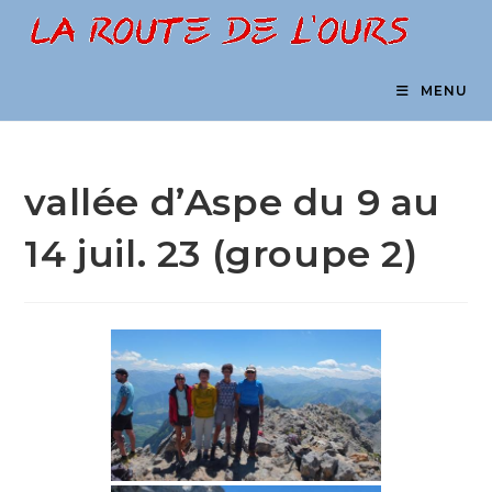
Skip
to
content
MENU
vallée d’Aspe du 9 au
14 juil. 23 (groupe 2)