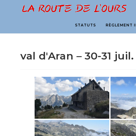
Skip
to
content
STATUTS
RÈGLEMENT I
val d'Aran – 30-31 juil.