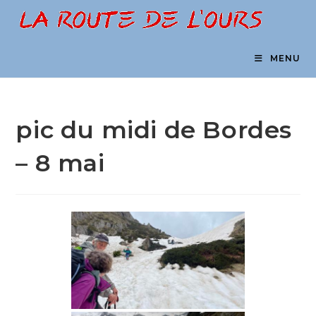
Skip
to
content
MENU
pic du midi de Bordes
– 8 mai