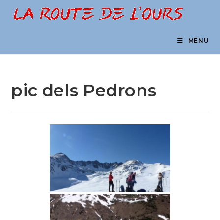
Skip
to
content
MENU
pic dels Pedrons