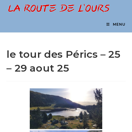
Skip
to
content
MENU
le tour des Pérics – 25
– 29 aout 25