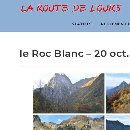
Skip
to
content
STATUTS
RÈGLEMENT I
le Roc Blanc – 20 oct.