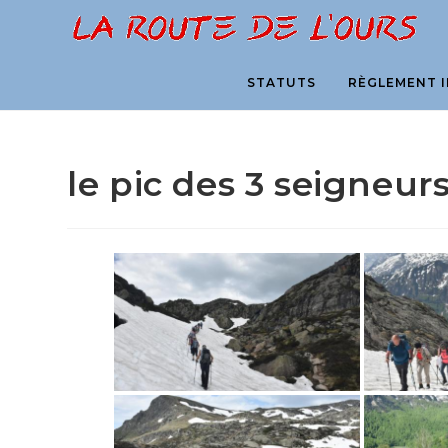
Skip
to
content
STATUTS
RÈGLEMENT I
le pic des 3 seigneurs