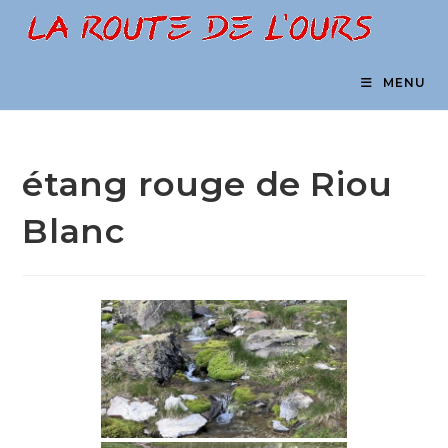
Skip
to
content
MENU
étang rouge de Riou
Blanc