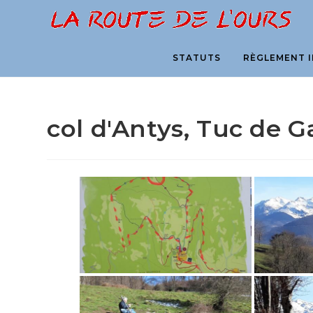
Skip
to
content
STATUTS
RÈGLEMENT I
col d'Antys, Tuc de Ga