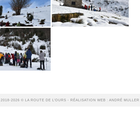
2018-2026 © LA ROUTE DE L’OURS - RÉALISATION WEB : ANDRÉ MULLER