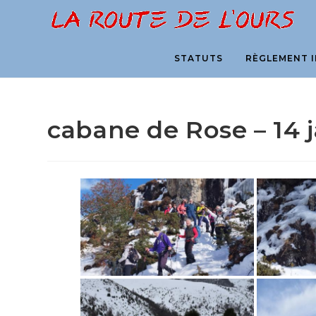
Skip
to
content
STATUTS
RÈGLEMENT I
cabane de Rose – 14 j