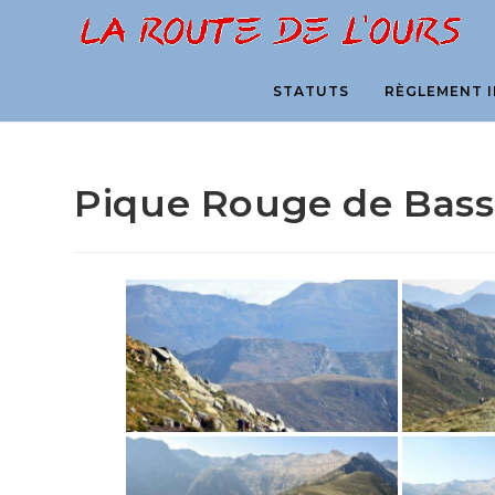
Skip
to
content
STATUTS
RÈGLEMENT I
Pique Rouge de Bassi