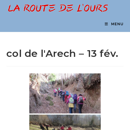
Skip
to
content
MENU
col de l'Arech – 13 fév.