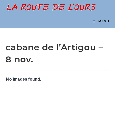
Skip
to
content
MENU
cabane de l’Artigou –
8 nov.
No Images found.