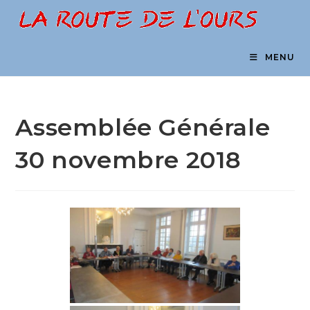
Skip
to
content
MENU
Assemblée Générale
30 novembre 2018