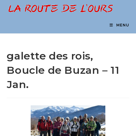
Skip
to
content
MENU
galette des rois,
Boucle de Buzan – 11
Jan.